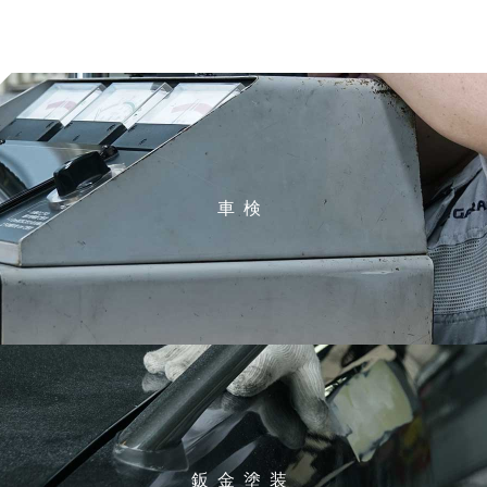
車検
鈑金塗装