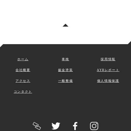
アクセ
コンタ
ス
クト
ホーム
車検
採用情報
会社概要
鈑金塗装
AYRレポート
アクセス
一般整備
個人情報保護
コンタクト